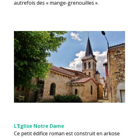
autrefois des « mange-grenouilles ».
L’Eglise Notre Dame
Ce petit édifice roman est construit en arkose