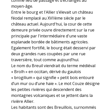
comme lieu de passage et d’échanges au
moyen-âge.
Entre le bourg et l'Allier s’élevait un château
féodal remplacé au XVIIème siècle par le
château actuel. Aujourd'hui, la cour de cette
demeure privée ouvre directement sur la rue
principale par l'intermédiaire d'une vaste
esplanade bordée de bâtiments agricoles.
Egalement fortifié, le bourg était desservi par
deux grandes rues coupées par une rue
traversière, tout comme aujourd’hui.
Le nom du Breuil viendrait du terme médiéval
« Brolh » en occitan, dérivé du gaulois
« brogilium » qui signifie « petit bois entouré
d’un mur ou d’une haie ». Le mot Couze désigne
les petites rivières qui descendent des
montagnes volcaniques et se jettent dans la
rivière Allier.
Les habitants sont des Breuillois, surnommés