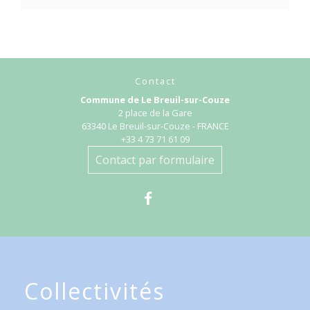
Contact
Commune de Le Breuil-sur-Couze
2 place de la Gare
63340 Le Breuil-sur-Couze - FRANCE
+33 4 73 71 61 09
Contact par formulaire
Collectivités